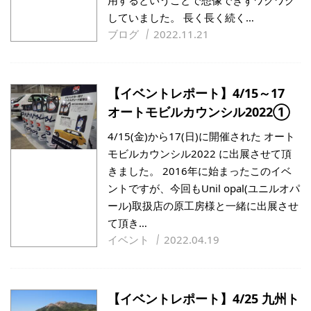
用するということで想像できずワクワク
していました。 長く長く続く…
ブログ
2022.11.21
【イベントレポート】4/15～17
オートモビルカウンシル2022①
4/15(金)から17(日)に開催された オート
モビルカウンシル2022 に出展させて頂
きました。 2016年に始まったこのイベ
ントですが、今回もUnil opal(ユニルオパ
ール)取扱店の原工房様と一緒に出展させ
て頂き…
イベント
2022.04.19
【イベントレポート】4/25 九州ト