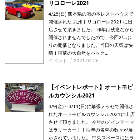
リコローレ2021
4/25(日) 熊本県の瀬の本レストハウスで
開催された 九州トリコローレ2021 に出
店させて頂きました。 昨年は残念ながら
開催されませんでしたので、今回2年ぶ
りの開催となりました。当日の天気は快
晴！阿蘇の大自然をバック…
イベント
2021.04.26
【イベントレポート】オートモビ
ルカウンシル2021
4/9(金)～4/11(日)に幕張メッセで開催さ
れたオートモビルカウンシル2021に出店
させて頂きました。 今年のメインテーマ
はラリーカー！！往年の名車の数々が展
示されていました。 中央スペースにはラ