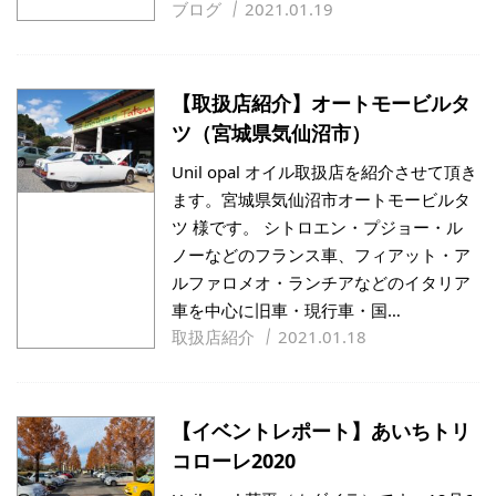
ブログ
2021.01.19
【取扱店紹介】オートモービルタ
ツ（宮城県気仙沼市）
Unil opal オイル取扱店を紹介させて頂き
ます。宮城県気仙沼市オートモービルタ
ツ 様です。 シトロエン・プジョー・ル
ノーなどのフランス車、フィアット・ア
ルファロメオ・ランチアなどのイタリア
車を中心に旧車・現行車・国…
取扱店紹介
2021.01.18
【イベントレポート】あいちトリ
コローレ2020