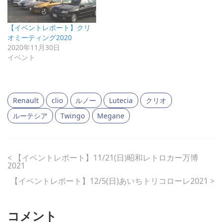
【イベントレポート】クリ
オミーティング2020
2020年11月30日
イベント
Renault
clio
ルノー
Lutecia
クリオ
ルーテシア
Twingo
Megane
<
【イベントレポート】11/21(日)昭和レトロカー万博
2021
【イベントレポート】12/5(日)あいちトリコローレ2021
>
コメント