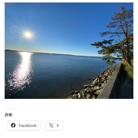
共有:
Facebook
X