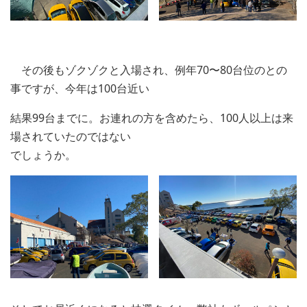
その後もゾクゾクと入場され、例年70〜80台位のとの
事ですが、今年は100台近い
結果99台までに。お連れの方を含めたら、100人以上は来
場されていたのではない
でしょうか。