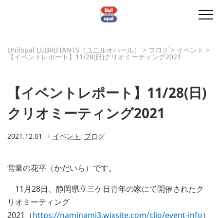
Unilopal LUBRIFIANTS（ユニルオパール）
>
ブログ
>
イベント
>
【イベントレポート】11/28(日)クリオミーティング2021
【イベントレポート】11/28(日)
クリオミーティング2021
2021.12.01
イベント
,
ブログ
営業の花平（かだいら）です。
11月28日、静岡県立三ケ日青年の家にて開催されたク
リオミーティング
2021（
https://naminami3.wixsite.com/clio/event-info
）