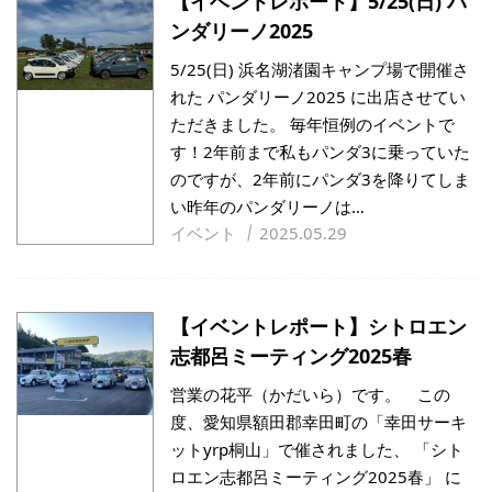
【イベントレポート】5/25(日) パ
ンダリーノ2025
5/25(日) 浜名湖渚園キャンプ場で開催さ
れた パンダリーノ2025 に出店させてい
ただきました。 毎年恒例のイベントで
す！2年前まで私もパンダ3に乗っていた
のですが、2年前にパンダ3を降りてしま
い昨年のパンダリーノは…
イベント
2025.05.29
【イベントレポート】シトロエン
志都呂ミーティング2025春
営業の花平（かだいら）です。 この
度、愛知県額田郡幸田町の「幸田サーキ
ットyrp桐山」で催されました、 「シト
ロエン志都呂ミーティング2025春」 に