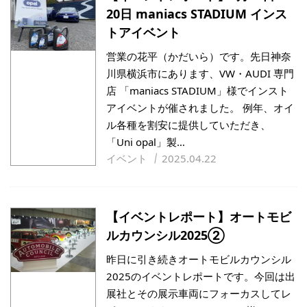
20日 maniacs STADIUM インス
トアイベント
営業の花平（かだいら）です。先日神奈
川県横浜市にあります、VW・AUDI 専門
店 「maniacs STADIUM」様でインスト
アイベントが催されました。 例年、オイ
ル各種を割安に提供していただき、
「Uni opal」製…
イベント
2025.04.22
【イベントレポート】オートモビ
ルカウンシル2025②
昨日に引き続きオートモビルカウンシル
2025のイベントレポートです。今回は出
展社とその展示車両にフォーカスしてレ