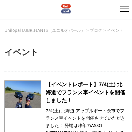
Unilopal LUBRIFIANTS（ユニルオパール）
>
ブログ
>
イベント
イベント
【イベントレポート】7/4(土) 北
海道でフランス車イベントを開催
しました！
7/4(土) 北海道 アップルポート余市でフ
ランス車イベントを開催させていただき
ました！ 発端は昨年のASSO