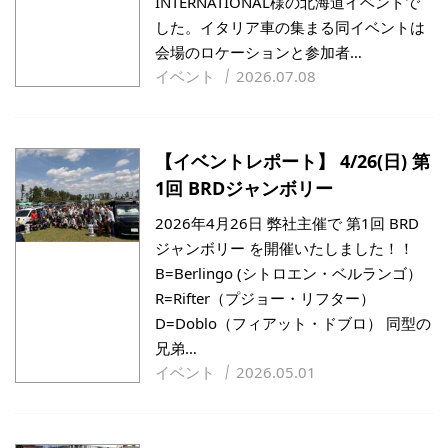
INTERNATIONAL様の北海道イベントで
した。イタリア車の集まる同イベントは
会場のロケーションと参加者…
イベント
2026.07.08
【イベントレポート】 4/26(日) 第
1回 BRDジャンボリー
2026年4月26日 弊社主催で 第1回 BRD
ジャンボリー を開催いたしました！！
B=Berlingo (シトロエン・ベルランゴ）
R=Rifter（プジョー・リフター）
D=Doblo（フィアット・ドブロ） 同型の
兄弟…
イベント
2026.05.01