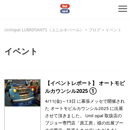
Unilopal LUBRIFIANTS（ユニルオパール）
>
ブログ
>
イベント
イベント
【イベントレポート】 オートモビ
ルカウンシル2025 ①
4/11(金)～13日 に幕張メッセで開催され
た オートモビルカウンシル2025 に出展
させて頂きました。 Unil opal 取扱店の
プジョー専門店「原工房」様の出展ブー