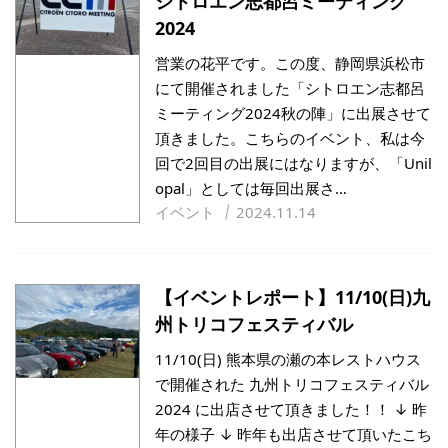
シトロエン志都呂ミーティング
2024
営業の花平です。この度、静岡県浜松市
にて開催されました「シトロエン志都呂
ミーティング2024秋の陣」に出展させて
頂きました。こちらのイベント、私は今
回で2回目の出展にはなりますが、「Unil
opal」としては毎回出展さ…
イベント
2024.11.14
【イベントレポート】11/10(日)九
州トリコフェスティバル
11/10(日) 熊本県の瀬の本レストハウス
で開催された 九州トリコフェスティバル
2024 に出店させて頂きました！！ ↓ 昨
年の様子 ↓ 昨年も出店させて頂いたこち