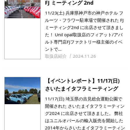
FJ ミーティング 2nd
11/23(土) 兵庫県神戸市の神戸ホテル フ
ルーツ・フラワー駐車場で開催された FJ
ミーティング2nd に出店させて頂きまし
た！ Unil opal取扱店のフィアット/アバ
ルト専門店FJファクトリー様主催のイベ
ントで…
取扱店紹介
2024.11.26
【イベントレポート】11/17(日)
さいたまイタフラミーティング
11/17(日) 埼玉県の吉見総合運動公園で
開催された さいたまイタフラミーティン
グ2024 に出店させて頂きました。 弊社
はユニルオパールの輸入販売を開始した
2014年からさいたまイタフラミーティン