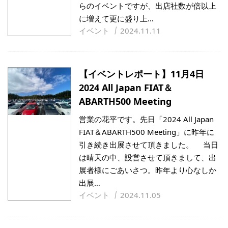
らのイベントですが、出店社数が倍以上
に増えて更に盛り上…
イベント
2024.11.11
【イベントレポート】11月4日
2024 All Japan FIAT＆
ABARTH500 Meeting
営業の花平です。先日「2024 All Japan
FIAT＆ABARTH500 Meeting」に昨年に
引き続き出展させて頂きました。 当日
は晴天の中、設営させて頂きまして、出
展者様にごあいさつ。昨年より心なしか
出展…
イベント
2024.11.05