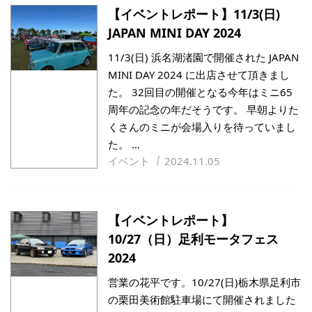
【イベントレポート】11/3(日)
JAPAN MINI DAY 2024
11/3(日) 浜名湖渚園で開催された JAPAN
MINI DAY 2024 に出店させて頂きまし
た。 32回目の開催となる今年はミニ65
周年の記念の年だそうです。 早朝よりた
くさんのミニが会場入りを待っていまし
た。 …
イベント
2024.11.05
【イベントレポート】
10/27（日）足利モータフェス
2024
営業の花平です。10/27(日)栃木県足利市
の栗田美術館駐車場にて開催されました