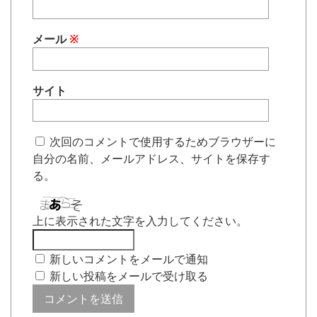
メール
※
サイト
次回のコメントで使用するためブラウザーに
自分の名前、メールアドレス、サイトを保存す
る。
上に表示された文字を入力してください。
新しいコメントをメールで通知
新しい投稿をメールで受け取る