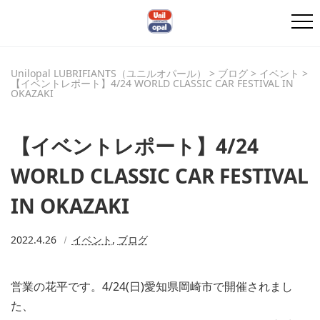
Unilopal LUBRIFIANTS（ユニルオパール）
>
ブログ
>
イベント
>
【イベントレポート】4/24 WORLD CLASSIC CAR FESTIVAL IN
OKAZAKI
【イベントレポート】4/24
WORLD CLASSIC CAR FESTIVAL
IN OKAZAKI
2022.4.26
イベント
,
ブログ
営業の花平です。4/24(日)愛知県岡崎市で開催されまし
た、