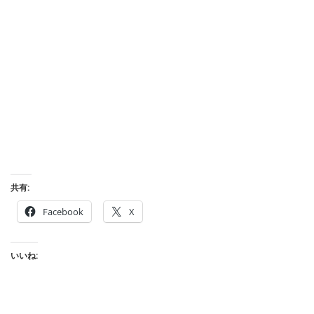
共有:
Facebook
X
いいね: