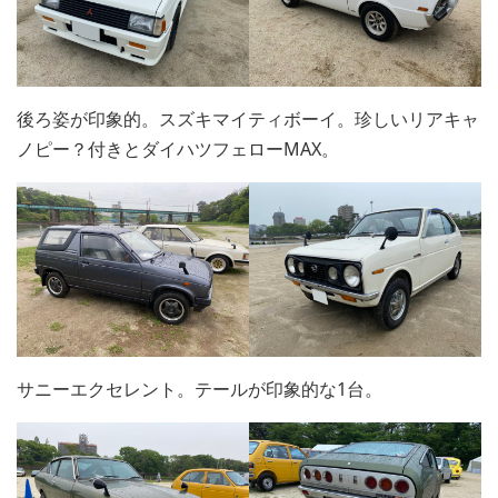
後ろ姿が印象的。スズキマイティボーイ。珍しいリアキャ
ノピー？付きとダイハツフェローMAX。
サニーエクセレント。テールが印象的な1台。