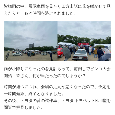
皆様雨の中、展示車両を見たり四方山話に花を咲かせて見
えたりと、各々時間を過ごされました。
雨が小降りになったのを見計らって、前倒しでビンゴ大会
開始！皆さん、何が当たったのでしょうか？
時間が経つにつれ、会場の足元が悪くなったので、予定を
一時間短縮、終了となりました。
その後、トヨタの昔の試作車、トヨタ トヨペットFL-Ⅱ型を
間近で拝見しました。