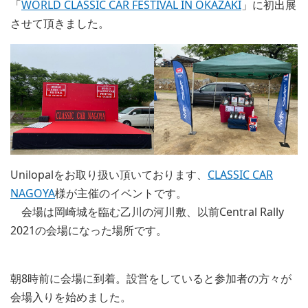
「
WORLD CLASSIC CAR FESTIVAL IN OKAZAKI
」に初出展
させて頂きました。
Unilopalをお取り扱い頂いております、
CLASSIC CAR
NAGOYA
様が主催のイベントです。
会場は岡崎城を臨む乙川の河川敷、以前Central Rally
2021の会場になった場所です。
朝8時前に会場に到着。設営をしていると参加者の方々が
会場入りを始めました。