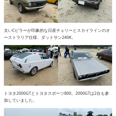
太いCピラーが印象的な日産チェリーとスカイラインのオ
ーストラリア仕様、ダットサン240K。
トヨタ2000GTとトヨタスポーツ800。2000GTは2台も参
加していました。