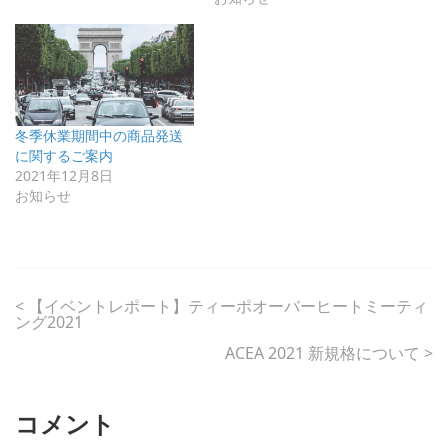
冬季休業期間中の商品発送
に関するご案内
2021年12月8日
お知らせ
<
【イベントレポート】ティーポオーバーヒートミーティ
ング2021
ACEA 2021 新規格について
>
コメント