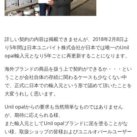
詳しい契約の内容は掲載できませんが、2018年2月8日よ
り5年間は日本ユニバイト株式会社が日本では唯一のUnil
opal輸入元となり5年ごとに再更新することになります。
海外ブランドの商品を扱う上で契約ができるか・・・とい
うことが会社自体の存続に関わるケースも少なくない中
で、正式に日本での輸入元という形で認めて頂いたことを
大変うれしく思います。
Unil opalからの要求も当然簡単なものではありません
が、期待に応えられる様、
また輸入元としてUnil opalブランドに泥を塗ることがな
い様、取扱ショップの皆様およびユニルオパールユーザー