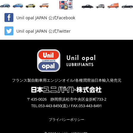
Unil opal JAPAN 公式Facebook
Unil opal JAPAN 公式Twitter
フランス製自動車用エンジンオイル/各種潤滑油日本輸入発売元
〒435-0026 静岡県浜松市中央区金折町733-2
TEL.053-443-8450(直) / FAX.053-443-8491
プライバシーポリシー