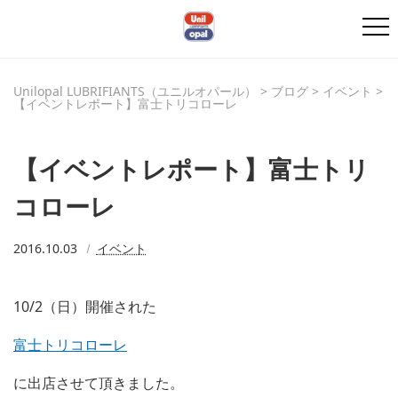
Unilopal LUBRIFIANTS（ユニルオパール）
>
ブログ
>
イベント
>
【イベントレポート】富士トリコローレ
【イベントレポート】富士トリ
コローレ
2016.10.03
イベント
10/2（日）開催された
富士トリコローレ
に出店させて頂きました。