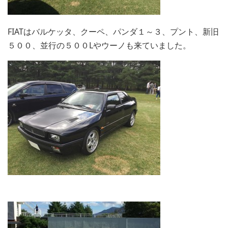
FIATはバルケッタ、クーペ、パンダ１～３、プント、新旧
５００、並行の５００Lやウーノも来ていました。