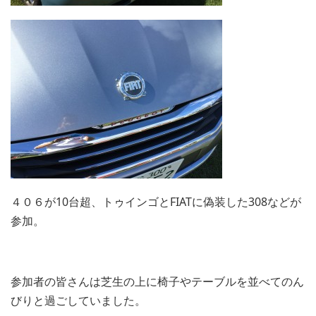
４０６が10台超、トゥインゴとFIATに偽装した308などが
参加。
参加者の皆さんは芝生の上に椅子やテーブルを並べてのん
びりと過ごしていました。