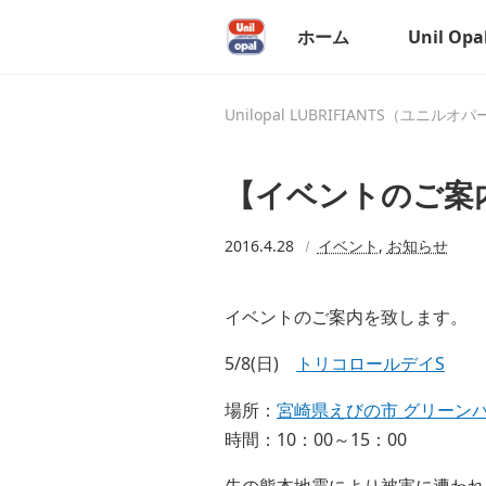
ホーム
Unil Op
Unilopal LUBRIFIANTS（ユニルオ
【イベントのご案内
2016.4.28
イベント
,
お知らせ
イベントのご案内を致します。
5/8(日)
トリコロールデイS
場所：
宮崎県えびの市 グリーン
時間：10：00～15：00
先の熊本地震により被害に遭われ