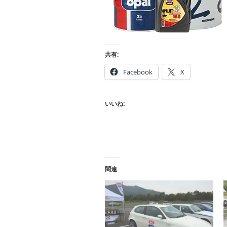
共有:
Facebook
X
いいね:
関連