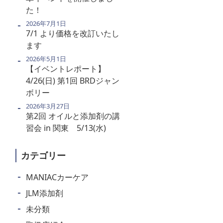
た！
2026年7月1日
7/1 より価格を改訂いたし
ます
2026年5月1日
【イベントレポート】
4/26(日) 第1回 BRDジャン
ボリー
2026年3月27日
第2回 オイルと添加剤の講
習会 in 関東 5/13(水)
カテゴリー
MANIACカーケア
JLM添加剤
未分類