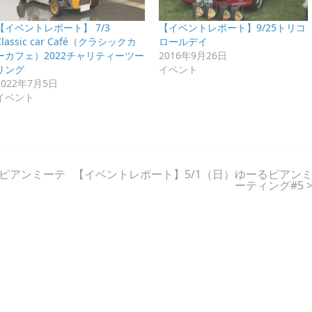
【イベントレポート】 7/3
【イベントレポート】9/25トリコ
Classic car Café（クラシックカ
ロールデイ
ーカフェ）2022チャリティーツー
2016年9月26日
リング
イベント
2022年7月5日
イベント
るピアンミーテ
【イベントレポート】5/1（日）ゆーるピアン
ーティング#5