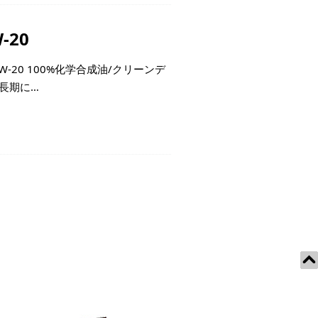
-20
粘度：0W-20 100%化学合成油/クリーンデ
を長期に…