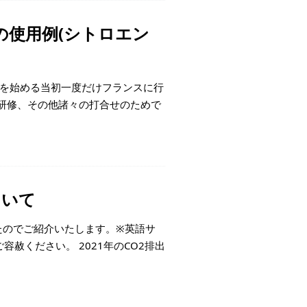
の使用例(シトロエン
り扱いを始める当初一度だけフランスに行
研修、その他諸々の打合せのためで
ついて
したのでご紹介いたします。※英語サ
赦ください。 2021年のCO2排出