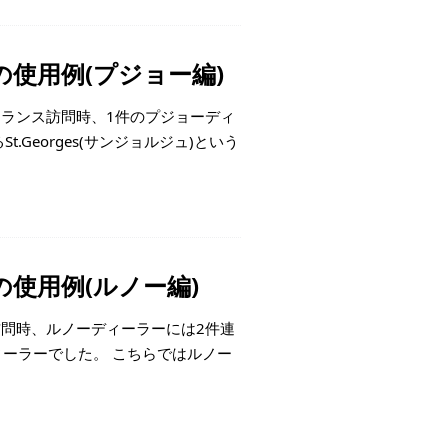
使用例(プジョー編)
フランス訪問時、1件のプジョーディ
.Georges(サンジョルジュ)という
使用例(ルノー編)
訪問時、ルノーディーラーには2件連
ディーラーでした。 こちらではルノー