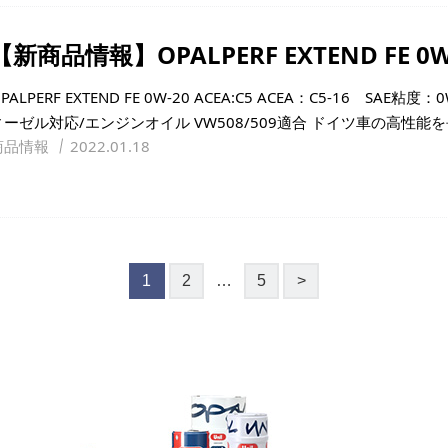
【新商品情報】OPALPERF EXTEND FE 0W
PALPERF EXTEND FE 0W-20 ACEA:C5 ACEA：C5-16 SAE
ィーゼル対応/エンジンオイル VW508/509適合 ドイツ車の高性能
商品情報
2022.01.18
次
1
2
…
5
>