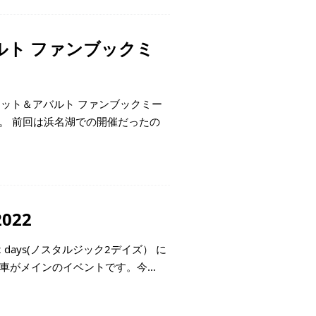
ルト ファンブックミ
ィアット＆アバルト ファンブックミー
ました。 前回は浜名湖での開催だったの
022
 2 days(ノスタルジック2デイズ） に
旧車がメインのイベントです。今…