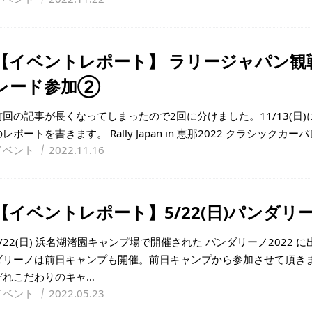
【イベントレポート】 ラリージャパン観
レード参加②
前回の記事が長くなってしまったので2回に分けました。11/13(日
レポートを書きます。 Rally Japan in 恵那2022 クラシックカーパ
イベント
2022.11.16
【イベントレポート】5/22(日)パンダリー
5/22(日) 浜名湖渚園キャンプ場で開催された パンダリーノ2022
ダリーノは前日キャンプも開催。前日キャンプから参加させて頂きま
ぞれこだわりのキャ…
イベント
2022.05.23