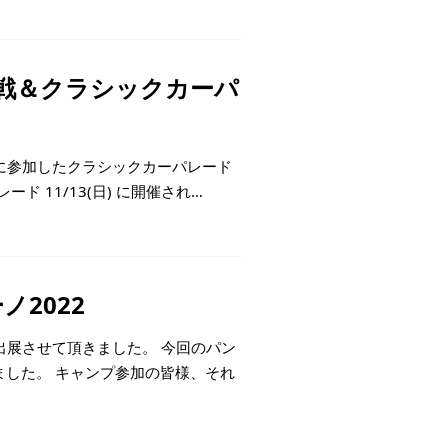
戦＆クラシックカーパ
)に参加したクラシックカーパレード
レード 11/13(日) に開催され…
ノ2022
 に出展させて頂きました。 今回のパン
した。 キャンプ参加の皆様、それ