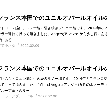
フランス本国でのユニルオパールオイルの
シトロエン編に、ルノー編に引き続きプジョー編です。 2014年の
ーラー連れて行って頂きました。Angers(アンジェ)から少し西にあるSt
街にある…
営業小ネタ
2022.02.09
フランス本国でのユニルオパールオイルの
前回のシトロエン編に引き続きルノー編です。 2014年のフランス
れて行って頂きました。 1件目はAngers(アンジェ)近郊のルノー
グループ傘下のルー…
メーカーアプルーバル
2022.02.08