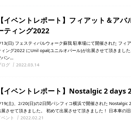
【イベントレポート】フィアット＆アバ
ーティング2022
3/13(日) フェスティバルウォーク蘇我 駐車場にて開催された フ
ティング2022 にUnil opal(ユニルオパール)が出展させて頂き
でパン…
ブログ
2022.03.14
【イベントレポート】Nostalgic 2 days 2
/19(土)、2/20(日)の2日間パシフィコ横浜で開催された Nostalgic
出展させて頂きました。 初めて出展させて頂きました！ 日本車の
イベント
2022.02.21