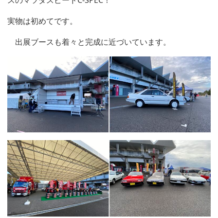
スのマツダスピードC-SPEC！
実物は初めてです。
出展ブースも着々と完成に近づいています。