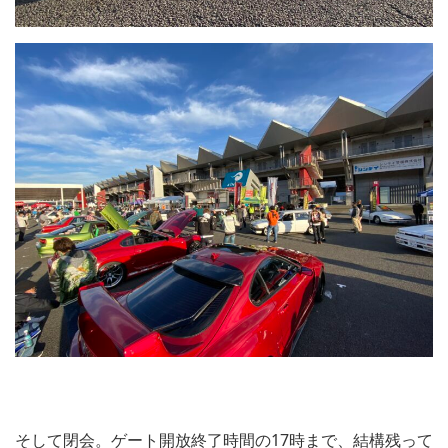
そして閉会。ゲート開放終了時間の17時まで、結構残って