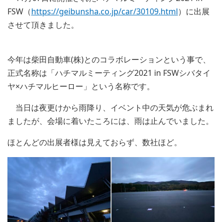
FSW（
https://geibunsha.co.jp/car/30109.html
）に出展
させて頂きました。
今年は柴田自動車(株)とのコラボレーションという事で、
正式名称は「ハチマルミーティング2021 in FSWシバタイ
ヤ×ハチマルヒーロー」という名称です。
当日は夜更けから雨降り、イベント中の天気が危ぶまれ
ましたが、会場に着いたころには、雨は止んでいました。
ほとんどの出展者様は見えておらず、数社ほど。