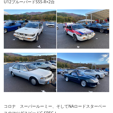
U12ブルーバードSSS-R×2台
コロナ スーパールーミー、そしてNAロードスターベー