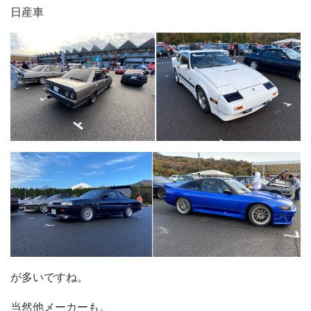
日産車
が多いですね。
当然他メーカーも。