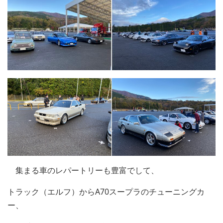
集まる車のレパートリーも豊富でして、
トラック（エルフ）からA70スープラのチューニングカ
ー、