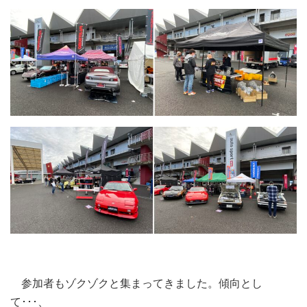
参加者もゾクゾクと集まってきました。傾向とし
て･･･、