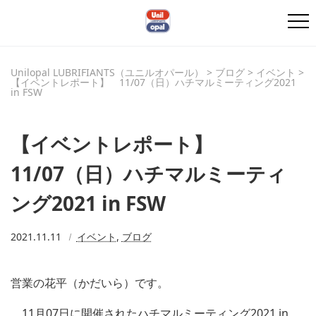
Unilopal LUBRIFIANTS（ユニルオパール）
>
ブログ
>
イベント
>
【イベントレポート】 11/07（日）ハチマルミーティング2021
in FSW
【イベントレポート】
11/07（日）ハチマルミーティ
ング2021 in FSW
2021.11.11
イベント
,
ブログ
営業の花平（かだいら）です。
11月07日に開催されたハチマルミーティング2021 in