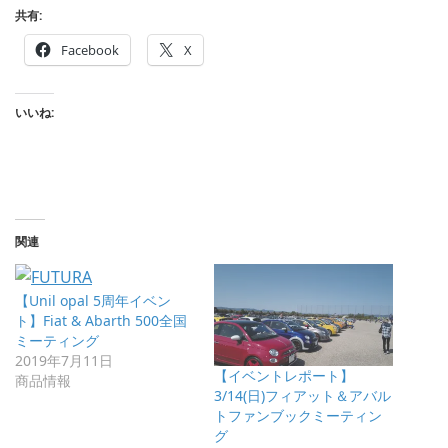
共有:
Facebook
X
いいね:
関連
【Unil opal 5周年イベン
ト】Fiat & Abarth 500全国
ミーティング
2019年7月11日
【イベントレポート】
商品情報
3/14(日)フィアット＆アバル
トファンブックミーティン
グ