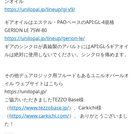
ンオイル
https://unilopal.jp/lineup/gi-v9/
ギアオイルはエステル・PAOベースのAPI:GL-4規格
GERION LE 75W-80
https://unilopal.jp/lineup/gerion-le/
ギアのシンクロが真鍮製のアバルトにはAPI:GL-5ギアオイ
ルは絶対に使用しないでください。シンクロを痛めます。
その他デュアロジック用フルードもあるユニルオパールオ
イル ウェブサイトはこちら
https://unilopal.jp/
ご協力いただきましたTEZZO Base様
（
https://www.tezzobase.jp/
）、Carkichi様
（
https://www.carkichi.com/
）、 ありがとうございまし
た！