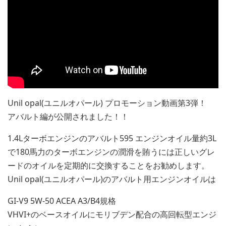
Unil opal(ユニルオパール) プロモーション動画第3弾！
アバルト編が公開されました！！
1.4Lターボエンジンのアバルト595 エンジンオイル量約3L
で180馬力のターボエンジンの潤滑を賄うには正しいグレ
ードのオイルを定期的に交換することをお勧めします。
Unil opal(ユニルオパール)のアバルト用エンジンオイルは
GI-V9 5W-50 ACEA A3/B4規格
VHVI+のベースオイルにモリブデン配合の高回転型エンジ