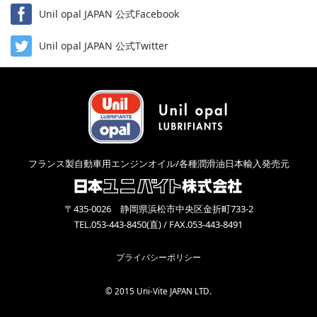
Unil opal JAPAN 公式Facebook
Unil opal JAPAN 公式Twitter
フランス製自動車用エンジンオイル/各種潤滑油日本輸入発売元
〒435-0026 静岡県浜松市中央区金折町733-2
TEL.053-443-8450(直) / FAX.053-443-8491
プライバシーポリシー
© 2015 Uni-Vite JAPAN LTD.