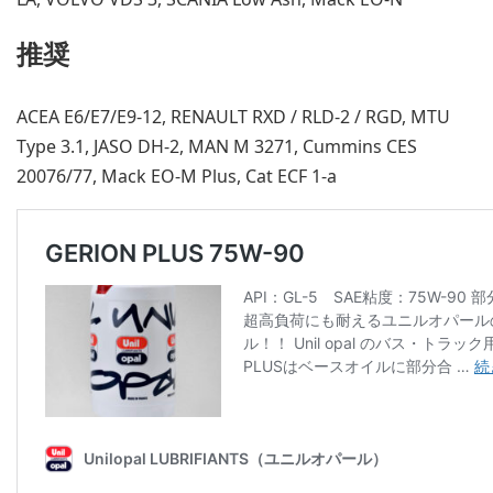
推奨
ACEA E6/E7/E9-12, RENAULT RXD / RLD-2 / RGD, MTU
Type 3.1, JASO DH-2, MAN M 3271, Cummins CES
20076/77, Mack EO-M Plus, Cat ECF 1-a