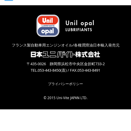
フランス製自動車用エンジンオイル/各種潤滑油日本輸入発売元
〒435-0026 静岡県浜松市中央区金折町733-2
TEL.053-443-8450(直) / FAX.053-443-8491
プライバシーポリシー
© 2015 Uni-Vite JAPAN LTD.