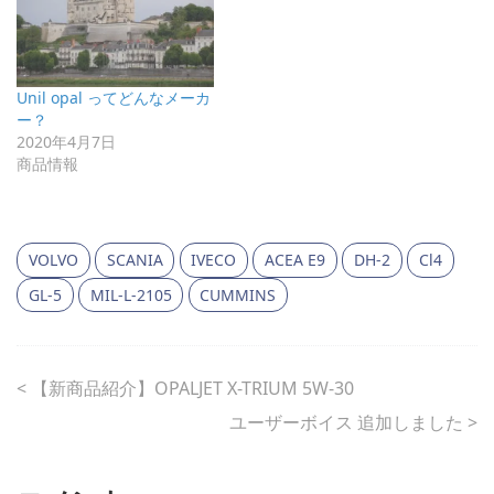
Unil opal ってどんなメーカ
ー？
2020年4月7日
商品情報
VOLVO
SCANIA
IVECO
ACEA E9
DH-2
Cl4
GL-5
MIL-L-2105
CUMMINS
<
【新商品紹介】OPALJET X-TRIUM 5W-30
ユーザーボイス 追加しました
>