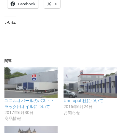
Facebook
X
いいね:
関連
ユニルオパールのバス・ト
Unil opal 社について
ラック用オイルについて
2016年6月24日
2017年6月30日
お知らせ
商品情報