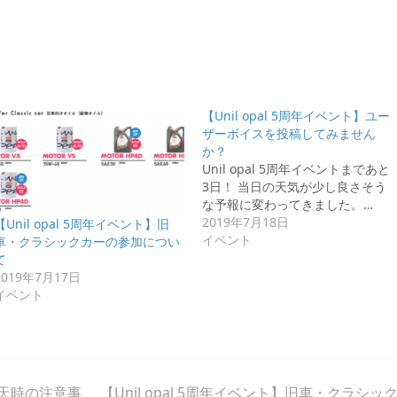
【Unil opal 5周年イベント】ユー
ザーボイスを投稿してみません
か？
Unil opal 5周年イベントまであと
3日！ 当日の天気が少し良さそう
な予報に変わってきました。…
2019年7月18日
【Unil opal 5周年イベント】旧
イベント
車・クラシックカーの参加につい
て
2019年7月17日
イベント
】雨天時の注意事
【Unil opal 5周年イベント】旧車・クラシッ