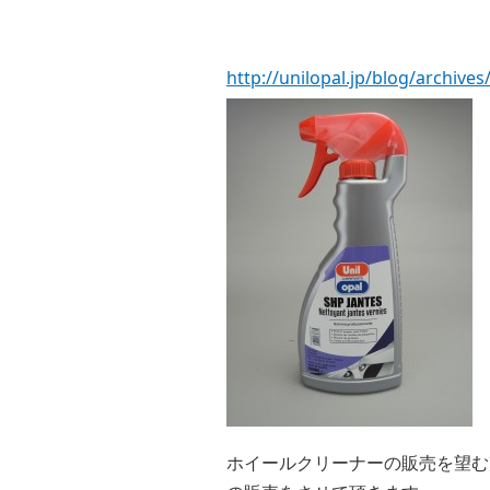
http://unilopal.jp/blog/archives
ホイールクリーナーの販売を望む声