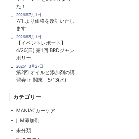
た！
2026年7月1日
7/1 より価格を改訂いたし
ます
2026年5月1日
【イベントレポート】
4/26(日) 第1回 BRDジャン
ボリー
2026年3月27日
第2回 オイルと添加剤の講
習会 in 関東 5/13(水)
カテゴリー
MANIACカーケア
JLM添加剤
未分類