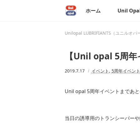
ホーム
Unil Op
Unilopal LUBRIFIANTS（ユニルオ
【Unil opal
2019.7.17
イベント
,
5周年イベン
Unil opal 5周年イベントまであ
当日の誘導用のトランシーバーや