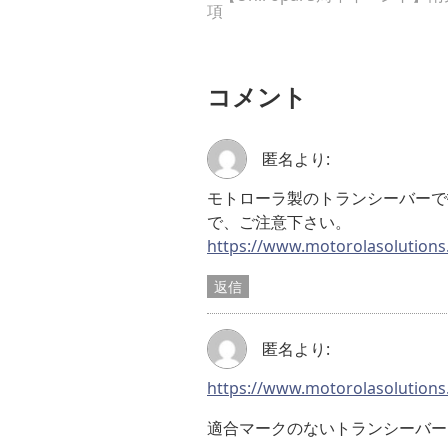
項
コメント
匿名
より:
モトローラ製のトランシーバーで
で、ご注意下さい。
https://www.motorolasolutions.
返信
匿名
より:
https://www.motorolasolutions.
適合マークのないトランシーバー