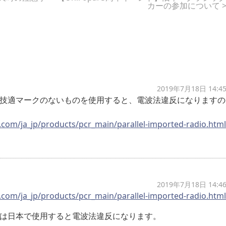
カーの参加について
2019年7月18日 14:4
技適マークのないものを使用すると、電波法違反になりますの
com/ja_jp/products/pcr_main/parallel-imported-radio.html
2019年7月18日 14:4
com/ja_jp/products/pcr_main/parallel-imported-radio.html
は日本で使用すると電波法違反になります。