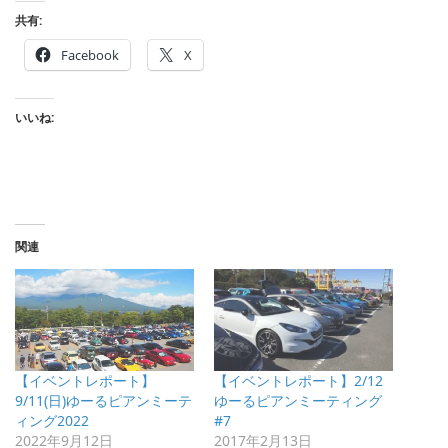
共有:
Facebook
X
いいね:
関連
【イベントレポート】
【イベントレポート】2/12
9/11(日)ゆーるピアンミーテ
ゆーるピアンミーティング
ィング2022
#7
2022年9月12日
2017年2月13日