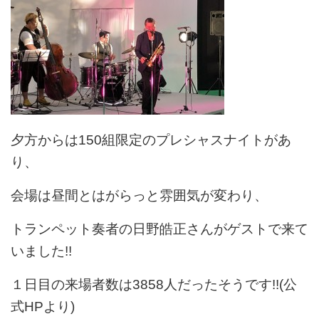
夕方からは150組限定のプレシャスナイトがあ
り、
会場は昼間とはがらっと雰囲気が変わり、
トランペット奏者の日野皓正さんがゲストで来て
いました!!
１日目の来場者数は3858人だったそうです!!(公
式HPより)