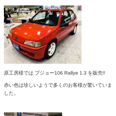
原工房様では プジョー106 Rallye 1.3 を販売!!
赤い色は珍しいようで多くのお客様が驚いていま
した。