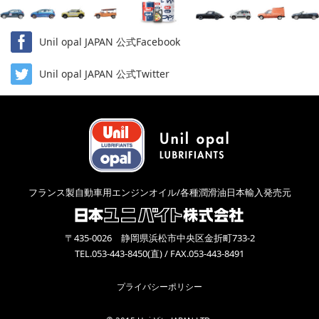
Unil opal JAPAN 公式Facebook
Unil opal JAPAN 公式Twitter
フランス製自動車用エンジンオイル/各種潤滑油日本輸入発売元
〒435-0026 静岡県浜松市中央区金折町733-2
TEL.053-443-8450(直) / FAX.053-443-8491
プライバシーポリシー