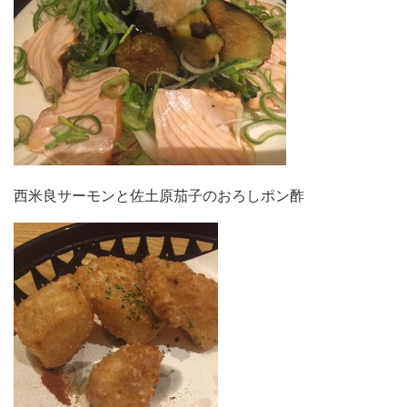
西米良サーモンと佐土原茄子のおろしポン酢