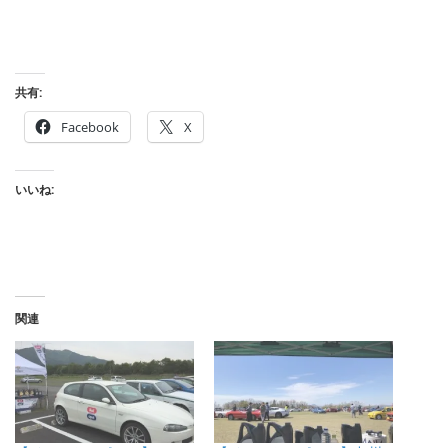
共有:
Facebook
X
いいね:
関連