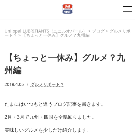
Unilopal LUBRIFIANTS（ユニルオパール）
>
ブログ
>
グルメリポ
ート？
>
【ちょっと一休み】グルメ？九州編
【ちょっと一休み】グルメ？九
州編
2018.4.05
グルメリポート？
たまにはいつもと違うブログ記事を書きます。
2月・3月で九州・四国を全県回りました。
美味しいグルメを少しだけ紹介します。