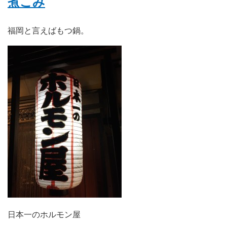
煮こみ
福岡と言えばもつ鍋。
日本一のホルモン屋