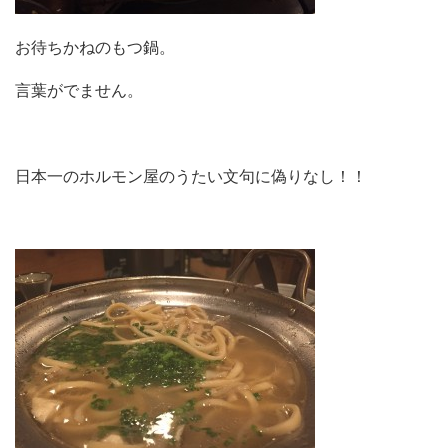
お待ちかねのもつ鍋。
言葉がでません。
日本一のホルモン屋のうたい文句に偽りなし！！