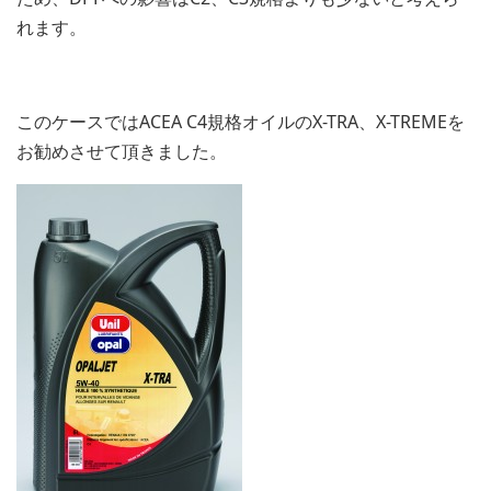
れます。
このケースではACEA C4規格オイルのX-TRA、X-TREMEを
お勧めさせて頂きました。