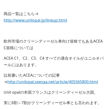
商品一覧はこちら→
http://www.unilopal.jp/lineup.html
欧州市場のクリーンディーゼル車向け規格でもあるACEA
C規格については
ACEA C1、C2、C3、C4 すべての適合オイルがユニルオパ
ールにはあります。
以前書いたACEAについての記事
→
http://unilopal.seesaa.net/article/405565800.html
Unil opalの本国フランスはクリーンディーゼル大国。
実に6割～7割がクリーンディーゼル車とも言われます。