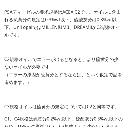
PSAディーゼルの要求規格はACEA C2です。オイルに含ま
れる硫黄分の規定は0.3%wt以下、硫酸灰分は0.8%wt以
下。Unil opalではMILLENIUM3、DREAMⅡがC2規格オイ
ルです。
C2規格オイルでエラーが出るとなると、より硫黄分の少
ないオイルが必要です。
（エラーの原因が硫黄分とするならば、という仮定で話を
進めます。）
C3規格オイルは硫黄分の規定についてはC2と同等です。
C1、C4規格は硫黄分0.2%wt以下、硫酸灰分0.5%wt以下の
ため、DPFへの影響はC2、C3規格よりも少ないと考えら