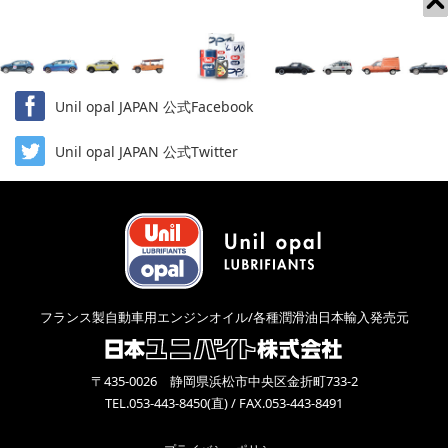
Unil opal JAPAN 公式Facebook
Unil opal JAPAN 公式Twitter
フランス製自動車用エンジンオイル/各種潤滑油日本輸入発売元
〒435-0026 静岡県浜松市中央区金折町733-2
TEL.053-443-8450(直) / FAX.053-443-8491