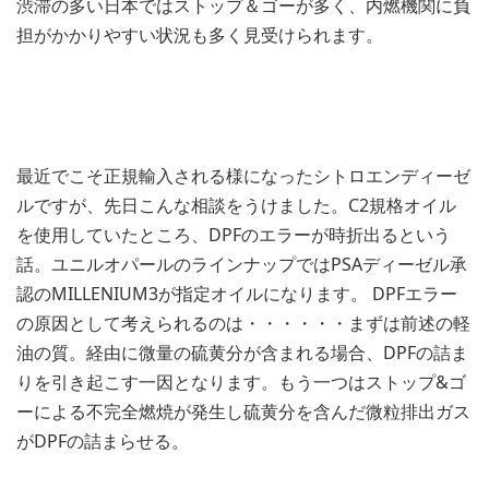
渋滞の多い日本ではストップ＆ゴーが多く、内燃機関に負
担がかかりやすい状況も多く見受けられます。
最近でこそ正規輸入される様になったシトロエンディーゼ
ルですが、先日こんな相談をうけました。C2規格オイル
を使用していたところ、DPFのエラーが時折出るという
話。ユニルオパールのラインナップではPSAディーゼル承
認のMILLENIUM3が指定オイルになります。 DPFエラー
の原因として考えられるのは・・・・・・まずは前述の軽
油の質。経由に微量の硫黄分が含まれる場合、DPFの詰ま
りを引き起こす一因となります。もう一つはストップ&ゴ
ーによる不完全燃焼が発生し硫黄分を含んだ微粒排出ガス
がDPFの詰まらせる。