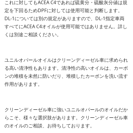
これに対してもACEA C4であれば硫黄分・硫酸灰分値は規
定を下回るためDPFに対しては使用可能と判断します。
DL-1については別の規定がありますので、DL-1指定車両
すべてにACEA C4オイルが使用可能ではありません。詳し
くは別途ご相談ください。
ユニルオパールオイルはクリーンディーゼル車に求められ
る高い清浄性もあります。清浄性の高いオイルは、カーボ
ンの堆積を未然に防いだり、堆積したカーボンを洗い流す
作用があります。
クリーンディーゼル車に強いユニルオパールのオイルだか
らこそ、様々な選択肢があります。クリーンディーゼル車
のオイルのご相談、お待ちしております。