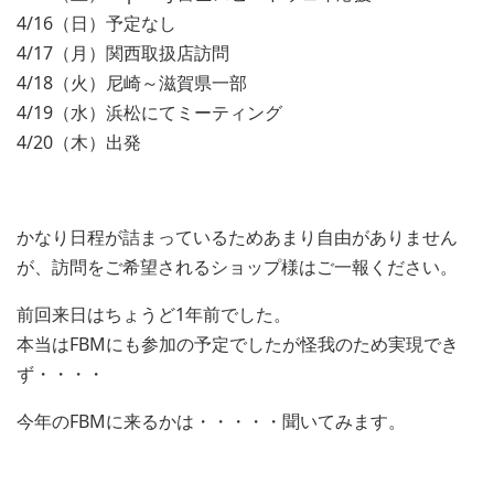
4/16（日）予定なし
4/17（月）関西取扱店訪問
4/18（火）尼崎～滋賀県一部
4/19（水）浜松にてミーティング
4/20（木）出発
かなり日程が詰まっているためあまり自由がありません
が、訪問をご希望されるショップ様はご一報ください。
前回来日はちょうど1年前でした。
本当はFBMにも参加の予定でしたが怪我のため実現でき
ず・・・・
今年のFBMに来るかは・・・・・聞いてみます。