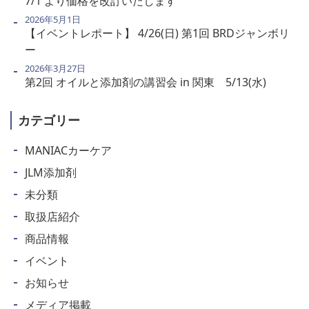
7/1 より価格を改訂いたします
2026年5月1日
【イベントレポート】 4/26(日) 第1回 BRDジャンボリ
ー
2026年3月27日
第2回 オイルと添加剤の講習会 in 関東 5/13(水)
カテゴリー
MANIACカーケア
JLM添加剤
未分類
取扱店紹介
商品情報
イベント
お知らせ
メディア掲載