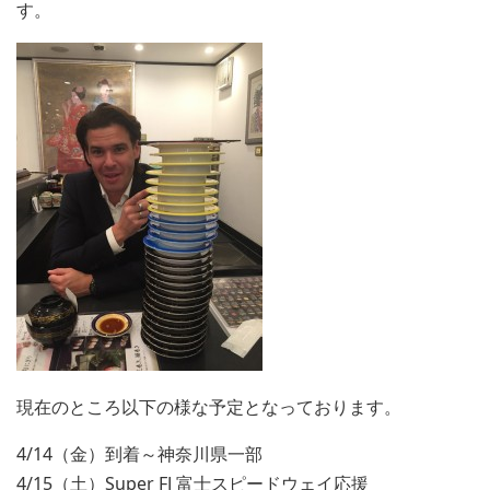
す。
現在のところ以下の様な予定となっております。
4/14（金）到着～神奈川県一部
4/15（土）Super FJ 富士スピードウェイ応援