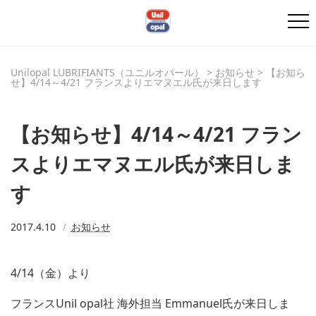
Unilopal LUBRIFIANTS（ユニルオパール）
>
お知らせ
>
【お知ら
せ】4/14～4/21 フランスよりエマヌエル氏が来日します
【お知らせ】4/14～4/21 フラン
スよりエマヌエル氏が来日しま
す
2017.4.10
お知らせ
4/14（金）より
フランスUnil opal社 海外担当 Emmanuel氏が来日しま