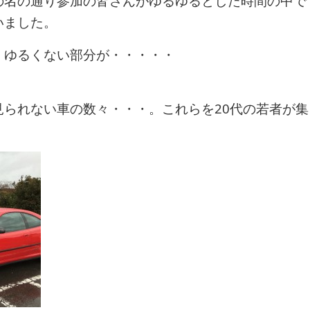
の名の通り参加の皆さんがゆるゆるとした時間の中で
いました。
・ゆるくない部分が・・・・・
見られない車の数々・・・。これらを20代の若者が集