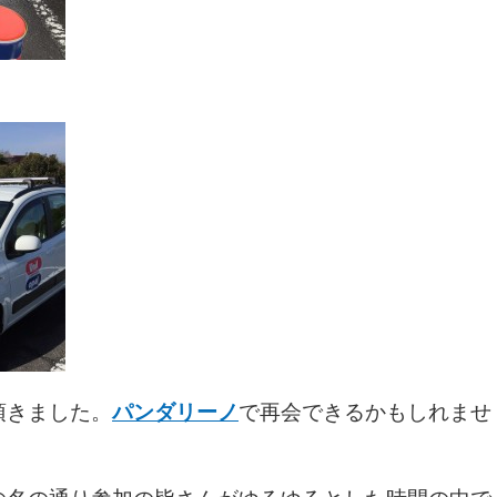
頂きました。
パンダリーノ
で再会できるかもしれませ