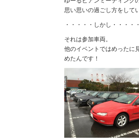
ゆーるピアンミーティング
思い思いの過ごし方をして
・・・・・しかし・・・・
それは参加車両。
他のイベントではめったに
めたんです！