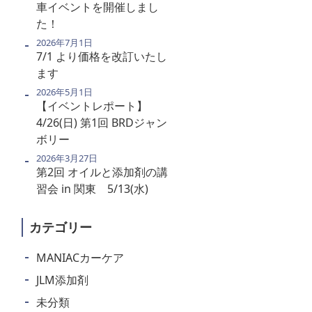
車イベントを開催しまし
た！
2026年7月1日
7/1 より価格を改訂いたし
ます
2026年5月1日
【イベントレポート】
4/26(日) 第1回 BRDジャン
ボリー
2026年3月27日
第2回 オイルと添加剤の講
習会 in 関東 5/13(水)
カテゴリー
MANIACカーケア
JLM添加剤
未分類