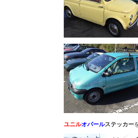
ユニル
オパール
ステッカー