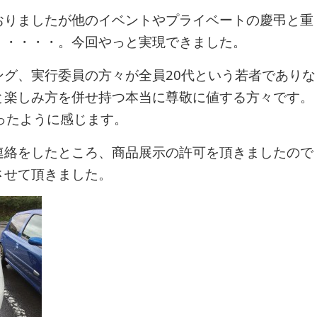
おりましたが他のイベントやプライベートの慶弔と重
・・・・・。今回やっと実現できました。
ング、実行委員の方々が全員20代という若者でありな
と楽しみ方を併せ持つ本当に尊敬に値する方々です。
ったように感じます。
連絡をしたところ、商品展示の許可を頂きましたので
させて頂きました。