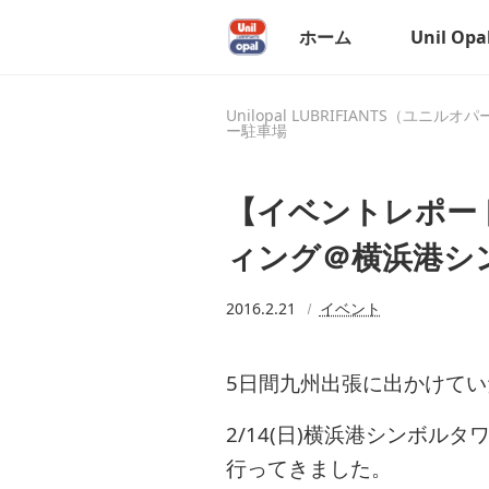
ホーム
Unil Op
Unilopal LUBRIFIANTS（ユニルオ
ー駐車場
【イベントレポート】
ィング＠横浜港シ
2016.2.21
イベント
5日間九州出張に出かけて
2/14(日)横浜港シンボル
行ってきました。