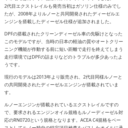
2代目エクストレイルも発売当初はガソリン仕様のみでし
たが、2008年よりルノーと共同開発されたディーゼルエ
ンジンを搭載したディーゼル仕様が追加されました。
DPFの搭載されたクリーンディーゼル車の先駆けとなった
このモデルですが、当時の日本の軽油の質やオートクリー
ニング機能が作動する前に短い距離で走行を終えてしまう
走行環境ではDPFの詰まりなどのトラブルが多少あったよ
うです。
現行のモデルは2013年より販売され、2代目同様ルノーと
の共同開発されたディーゼルエンジンが搭載されていま
す。
ルノーエンジンが搭載されているエクストレイルですの
で、要求されるエンジンオイル規格もルノーディーゼル対
応のRN0720という規格となります。ACEA C4規格をベー
スとしてルノー独自の特定項目検査をパスしたオイルに承