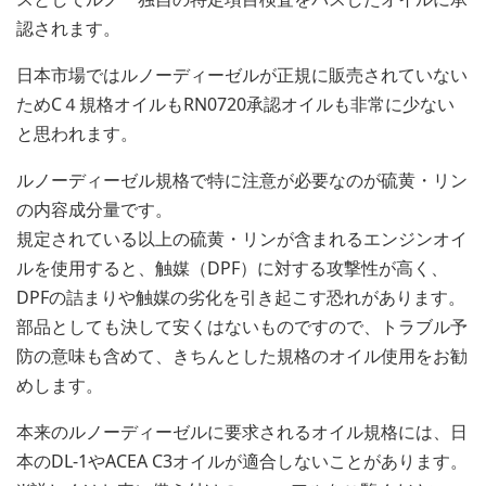
認されます。
日本市場ではルノーディーゼルが正規に販売されていない
ためC４規格オイルもRN0720承認オイルも非常に少ない
と思われます。
ルノーディーゼル規格で特に注意が必要なのが硫黄・リン
の内容成分量です。
規定されている以上の硫黄・リンが含まれるエンジンオイ
ルを使用すると、触媒（DPF）に対する攻撃性が高く、
DPFの詰まりや触媒の劣化を引き起こす恐れがあります。
部品としても決して安くはないものですので、トラブル予
防の意味も含めて、きちんとした規格のオイル使用をお勧
めします。
本来のルノーディーゼルに要求されるオイル規格には、日
本のDL-1やACEA C3オイルが適合しないことがあります。