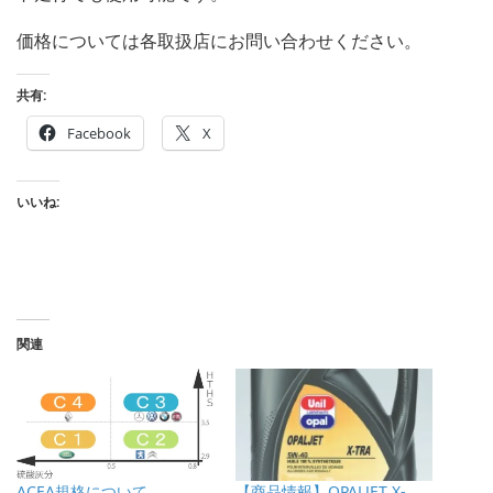
価格については各取扱店にお問い合わせください。
共有:
Facebook
X
いいね:
関連
ACEA規格について
【商品情報】OPALJET X-