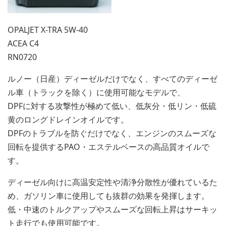
OPALJET X-TRA 5W-40
ACEA C4
RN0720
ルノー（日産）ディーゼルだけでなく、すべてのディーゼ
ル車（トラックを除く）に使用可能なモデルで、
DPFに対する攻撃性が極めて低い、低灰分・低リン・低硫
黄のロングドレインオイルです。
DPFのトラブルを防ぐだけでなく、エンジンのスムーズな
回転を提供するPAO・エステルベースの高品質オイルで
す。
ディーゼル向けに高温安定性や清浄分散性が優れているた
め、ガソリン車に使用しても抜群の効果を発揮します。
低・中速のトルクアップやスムーズな回転上昇はサーキッ
ト走行でも使用可能です。