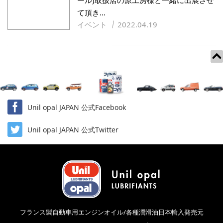
ール)取扱店の原工房様と一緒に出展させ
て頂き…
イベント
2022.04.19
Unil opal JAPAN 公式Facebook
Unil opal JAPAN 公式Twitter
フランス製自動車用エンジンオイル/各種潤滑油日本輸入発売元