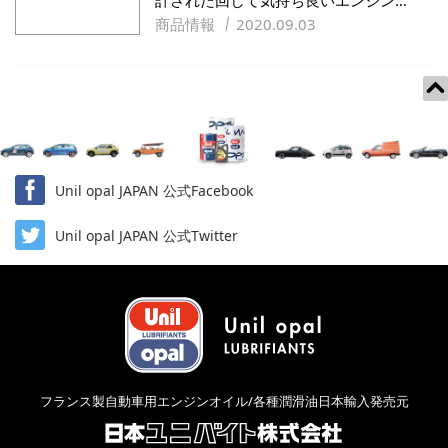
計された回して気持ち良いエンジン…
商品情報
2020.09.03
Unil opal JAPAN 公式Facebook
Unil opal JAPAN 公式Twitter
フランス製自動車用エンジンオイル/各種潤滑油日本輸入発売元