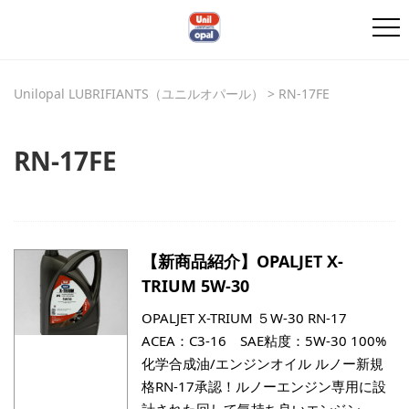
Unilopal LUBRIFIANTS（ユニルオパール）
>
RN-17FE
RN-17FE
【新商品紹介】OPALJET X-
TRIUM 5W-30
OPALJET X-TRIUM ５W-30 RN-17
ACEA：C3-16 SAE粘度：5W-30 100%
化学合成油/エンジンオイル ルノー新規
格RN-17承認！ルノーエンジン専用に設