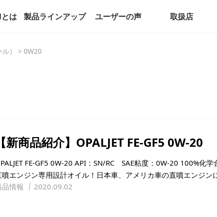
alとは
製品ラインアップ
ユーザーの声
取扱店
パール）
>
0W20
【新商品紹介】OPALJET FE-GF5 0W-20
PALJET FE-GF5 0W-20 API：SN/RC SAE粘度：0W-20 10
直噴エンジン専用設計オイル！日本車、アメリカ車の直噴エンジンに
商品情報
2020.09.02