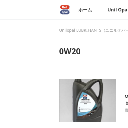
ホーム
Unil Op
Unilopal LUBRIFIANTS（ユニルオ
0W20
O