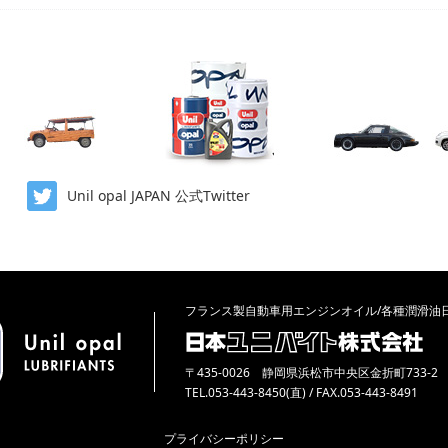
Unil opal JAPAN 公式Twitter
フランス製自動車用エンジンオイル/各種潤滑油
〒435-0026 静岡県浜松市中央区金折町733-2
TEL.053-443-8450(直) / FAX.053-443-8491
プライバシーポリシー