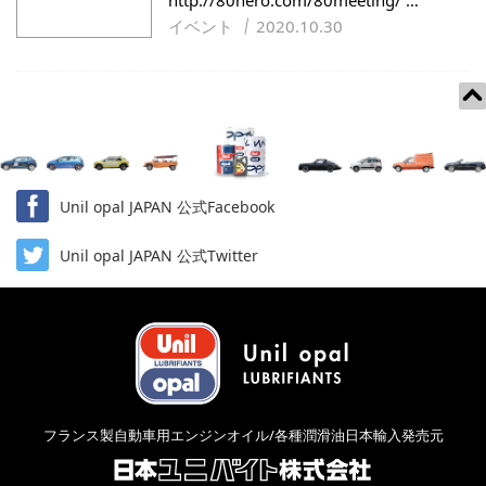
http://80hero.com/80meeting/ …
イベント
2020.10.30
Unil opal JAPAN 公式Facebook
Unil opal JAPAN 公式Twitter
フランス製自動車用エンジンオイル/各種潤滑油日本輸入発売元