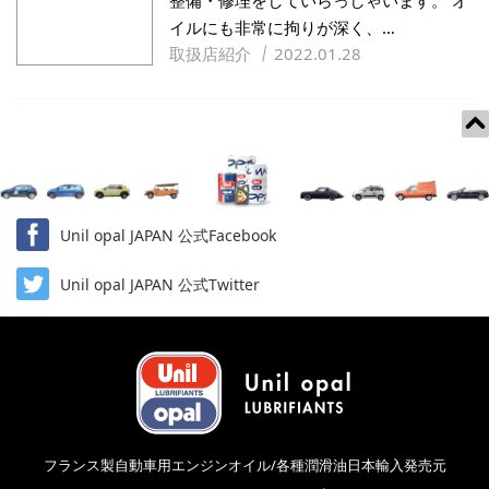
整備・修理をしていらっしゃいます。 オ
イルにも非常に拘りが深く、…
取扱店紹介
2022.01.28
Unil opal JAPAN 公式Facebook
Unil opal JAPAN 公式Twitter
フランス製自動車用エンジンオイル/各種潤滑油日本輸入発売元