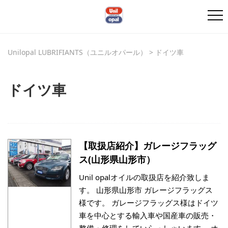
Unilopal LUBRIFIANTS（ユニルオパール）
>
ドイツ車
ドイツ車
【取扱店紹介】ガレージフラッグ
ス(山形県山形市）
Unil opalオイルの取扱店を紹介致しま
す。 山形県山形市 ガレージフラッグス
様です。 ガレージフラッグス様はドイツ
車を中心とする輸入車や国産車の販売・