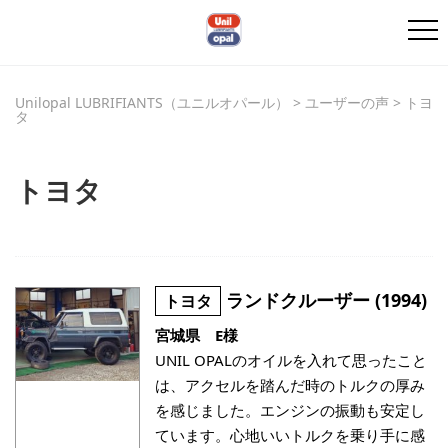
Unilopal LUBRIFIANTS（ユニルオパール）
>
ユーザーの声
>
トヨ
タ
トヨタ
ランドクルーザー (1994)
トヨタ
宮城県 E様
UNIL OPALのオイルを入れて思ったこと
は、アクセルを踏んだ時のトルクの厚み
を感じました。エンジンの振動も安定し
ています。心地いいトルクを乗り手に感