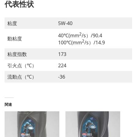
代表性状
粘度
5W-40
2
40℃(mm
/s）/90.4
動粘度
2
100℃(mm
/s）/14.9
粘度指数
173
引火点（℃）
224
流動点（℃）
-36
関連