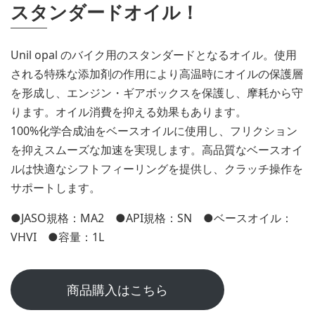
スタンダードオイル！
Unil opal のバイク用のスタンダードとなるオイル。使用
される特殊な添加剤の作用により高温時にオイルの保護層
を形成し、エンジン・ギアボックスを保護し、摩耗から守
ります。オイル消費を抑える効果もあります。
100%化学合成油をベースオイルに使用し、フリクション
を抑えスムーズな加速を実現します。高品質なベースオイ
ルは快適なシフトフィーリングを提供し、クラッチ操作を
サポートします。
●JASO規格：MA2 ●API規格：SN ●ベースオイル：
VHVI ●容量：1L
商品購入はこちら