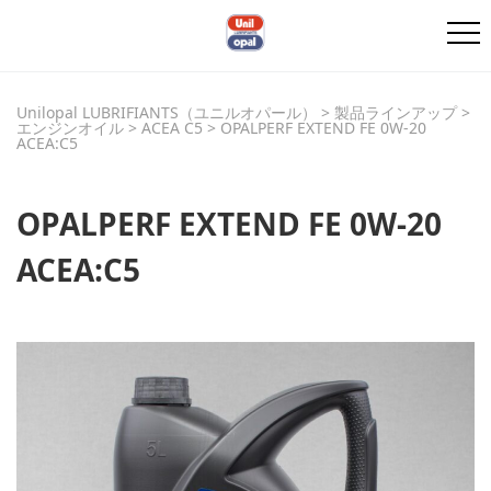
Unilopal LUBRIFIANTS（ユニルオパール）
>
製品ラインアップ
>
エンジンオイル
>
ACEA C5
>
OPALPERF EXTEND FE 0W-20
ACEA:C5
OPALPERF EXTEND FE 0W-20
ACEA:C5