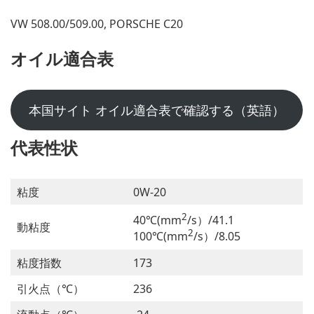
VW 508.00/509.00, PORSCHE C20
オイル適合表
本国サイト オイル適合表で確認する（英語）
代表性状
粘度
0W-20
2
40℃(mm
/s）/41.1
動粘度
2
100℃(mm
/s）/8.05
粘度指数
173
引火点（℃）
236